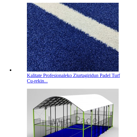
Kalitate Profesionaleko Ziurtagiridun Padel Turf
Cu-rekin...